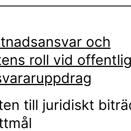
tnadsansvar och
tens roll vid offentli
svararuppdrag
en till juridiskt biträ
ttmål