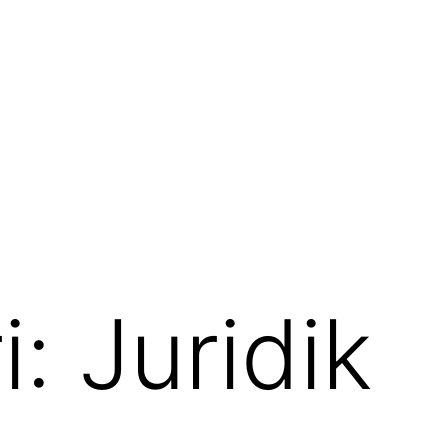
i:
Juridik