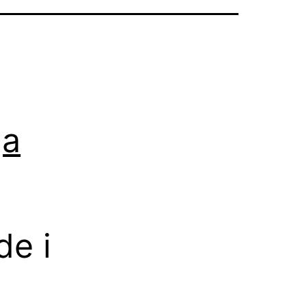
ga
de i