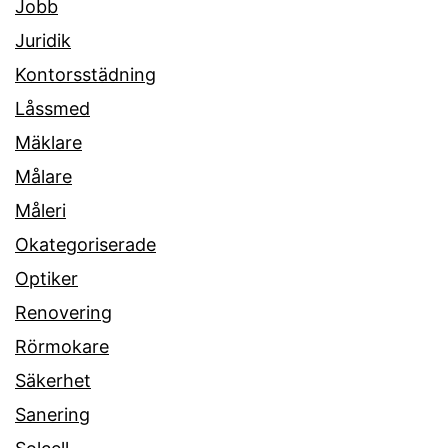
Jobb
Juridik
Kontorsstädning
Låssmed
Mäklare
Målare
Måleri
Okategoriserade
Optiker
Renovering
Rörmokare
Säkerhet
Sanering