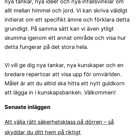
nya tankar, nya idéer och nya infallsvinklar om
allt mellan himmel och jord. Vi kan skriva väldigt
initierat om ett specifikt ämne och förklara detta
grundligt. På samma sätt kan vi även ytligt
skumma igenom ett annat område och visa hur
detta fungerar på det stora hela.
Vi vill ge dig nya tankar, nya kunskaper och en
bredare repertoar att visa upp för omvärlden.
Målet är att du alltid ska hitta ett nytt guldkorn
att lägga in i kunskapsbanken. Välkommen!
Senaste inläggen
Att välja rätt säkerhetsklass på dörren – så
skyddar du ditt hem på riktigt