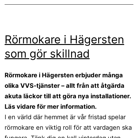
Rörmokare i Hägersten
som gör skillnad
Rörmokare i Hägersten erbjuder många
olika VVS-tjänster – allt från att åtgärda
akuta läckor till att göra nya installationer.
Läs vidare för mer information.
I en värld där hemmet är vår fristad spelar
rörmokare en viktig roll för att vardagen ska
fungera. Tänk dig en kall vinterdag utan