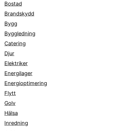
Bostad
Brandskydd
Bygg
Byggledning
Catering
Djur
Elektriker
Energilager
Energioptimering
Flytt
Golv
Hälsa
Inredning