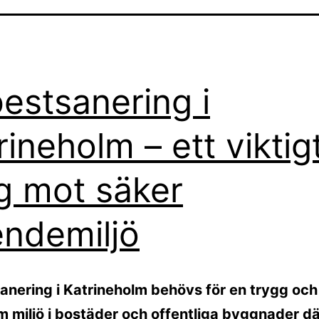
estsanering i
rineholm – ett viktig
g mot säker
ndemiljö
anering i Katrineholm behövs för en trygg och
 miljö i bostäder och offentliga byggnader dä