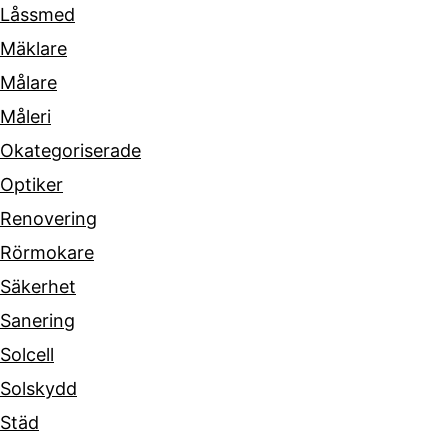
Låssmed
Mäklare
Målare
Måleri
Okategoriserade
Optiker
Renovering
Rörmokare
Säkerhet
Sanering
Solcell
Solskydd
Städ