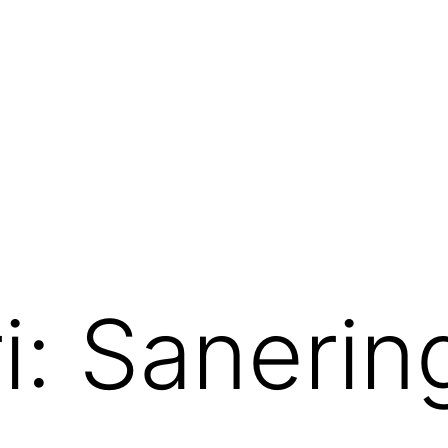
i:
Sanerin