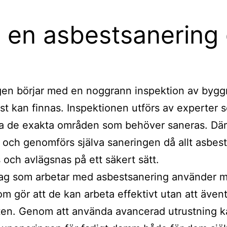
 en asbestsanering 
gen börjar med en noggrann inspektion av byg
st kan finnas. Inspektionen utförs av experter 
ra de exakta områden som behöver saneras. Där
 och genomförs själva saneringen då allt asbest
 och avlägsnas på ett säkert sätt.
tag som arbetar med asbestsanering använder 
om gör att de kan arbeta effektivt utan att även
ten. Genom att använda avancerad utrustning k