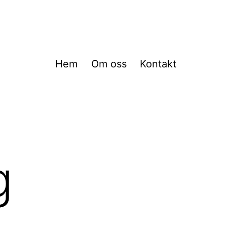
Hem
Om oss
Kontakt
g