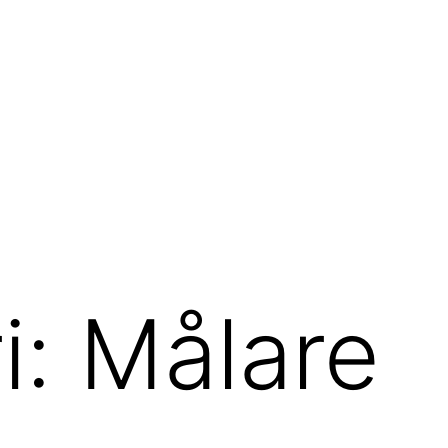
i:
Målare