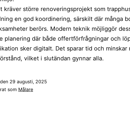
t kräver större renoveringsprojekt som trapphu
ning en god koordinering, särskilt där många 
rksamheter berörs. Modern teknik möjliggör de
e planering där både offertförfrågningar och l
ation sker digitalt. Det sparar tid och minskar 
örstånd, vilket i slutändan gynnar alla.
t den
29 augusti, 2025
erat som
Målare