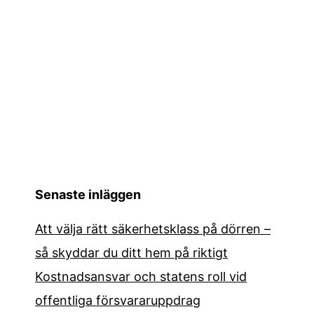
Senaste inläggen
Att välja rätt säkerhetsklass på dörren –
så skyddar du ditt hem på riktigt
Kostnadsansvar och statens roll vid
offentliga försvararuppdrag