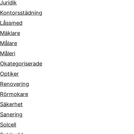
Juridik
Kontorsstädning
Låssmed
Mäklare
Målare
Måleri
Okategoriserade
Optiker
Renovering
Rörmokare
Säkerhet
Sanering
Solcell