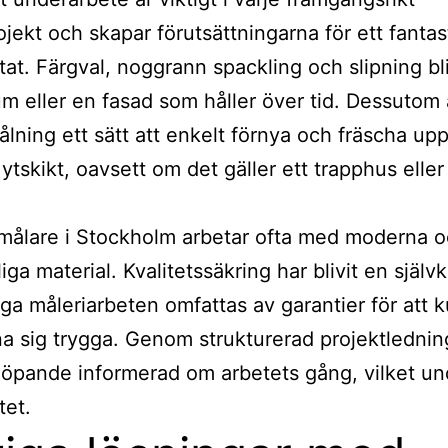
ojekt och skapar förutsättningarna för ett fantas
ltat. Färgval, noggrann spackling och slipning bl
rum eller en fasad som håller över tid. Dessutom 
ålning ett sätt att enkelt förnya och fräscha upp
ytskikt, oavsett om det gäller ett trapphus eller 
målare i Stockholm arbetar ofta med moderna 
iga material. Kvalitetssäkring har blivit en själv
a måleriarbeten omfattas av garantier för att 
a sig trygga. Genom strukturerad projektledning
öpande informerad om arbetets gång, vilket und
tet.