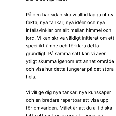
På den här sidan ska vi alltid lägga ut ny
fakta, nya tankar, nya idéer och nya
infallsvinklar om allt mellan himmel och
jord. Vi kan skriva väldigt initierat om ett
specifikt ämne och förklara detta
grundligt. På samma sätt kan vi även
ytligt skumma igenom ett annat område
och visa hur detta fungerar på det stora
hela.
Vi vill ge dig nya tankar, nya kunskaper
och en bredare repertoar att visa upp
för omvärlden. Målet är att du alltid ska
hitta ett nytt guldkorn att lägga in i