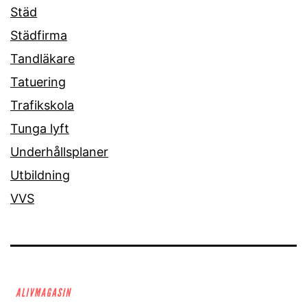
Städ
Städfirma
Tandläkare
Tatuering
Trafikskola
Tunga lyft
Underhållsplaner
Utbildning
VVS