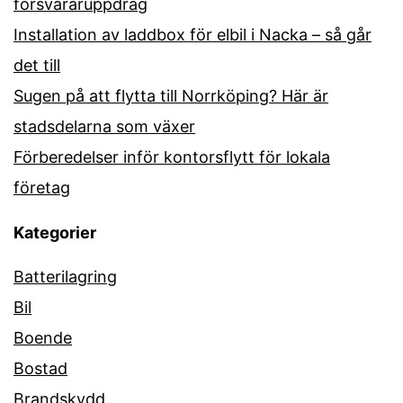
försvararuppdrag
Installation av laddbox för elbil i Nacka – så går
det till
Sugen på att flytta till Norrköping? Här är
stadsdelarna som växer
Förberedelser inför kontorsflytt för lokala
företag
Kategorier
Batterilagring
Bil
Boende
Bostad
Brandskydd