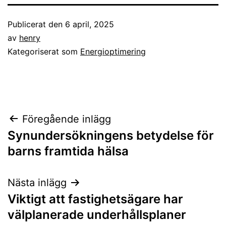
Publicerat den
6 april, 2025
av
henry
Kategoriserat som
Energioptimering
Inläggsnavigering
Föregående inlägg
Synundersökningens betydelse för
barns framtida hälsa
Nästa inlägg
Viktigt att fastighetsägare har
välplanerade underhållsplaner