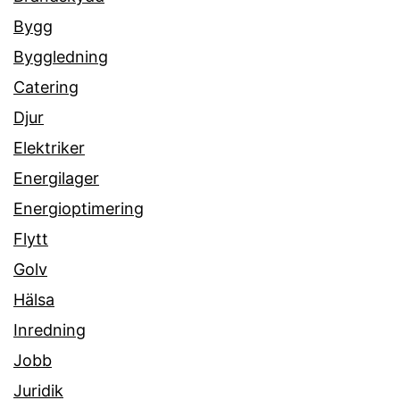
Bygg
Byggledning
Catering
Djur
Elektriker
Energilager
Energioptimering
Flytt
Golv
Hälsa
Inredning
Jobb
Juridik