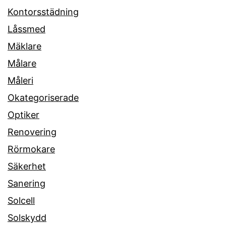
Kontorsstädning
Låssmed
Mäklare
Målare
Måleri
Okategoriserade
Optiker
Renovering
Rörmokare
Säkerhet
Sanering
Solcell
Solskydd