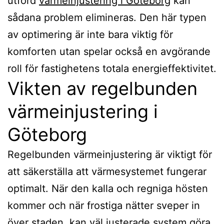
utförd
värmeinjustering i Göteborg
kan
sådana problem elimineras. Den här typen
av optimering är inte bara viktig för
komforten utan spelar också en avgörande
roll för fastighetens totala energieffektivitet.
Vikten av regelbunden
värmeinjustering i
Göteborg
Regelbunden värmeinjustering är viktigt för
att säkerställa att värmesystemet fungerar
optimalt. När den kalla och regniga hösten
kommer och när frostiga nätter sveper in
över staden, kan väl justerade system göra