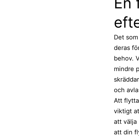
En 
eft
Det som
deras fö
behov. V
mindre p
skräddar
och avla
Att flytt
viktigt 
att välja
att din 