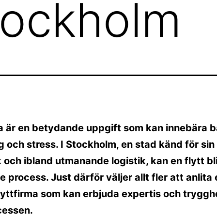
Stockholm
ta är en betydande uppgift som kan innebära 
 och stress. I Stockholm, en stad känd för sin
och ibland utmanande logistik, kan en flytt bl
 process. Just därför väljer allt fler att anlita
lyttfirma som kan erbjuda expertis och tryggh
cessen.