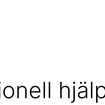
onell hjäl