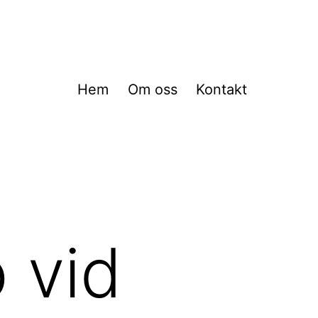
Hem
Om oss
Kontakt
p vid