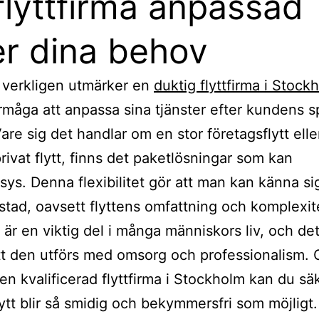
flyttfirma anpassad
er dina behov
 verkligen utmärker en
duktig flyttfirma i Stock
rmåga att anpassa sina tjänster efter kundens s
are sig det handlar om en stor företagsflytt elle
rivat flytt, finns det paketlösningar som kan
sys. Denna flexibilitet gör att man kan känna si
stad, oavsett flyttens omfattning och komplexit
a är en viktig del i många människors liv, och det
att den utförs med omsorg och professionalism
 en kvalificerad flyttfirma i Stockholm kan du sä
flytt blir så smidig och bekymmersfri som möjligt