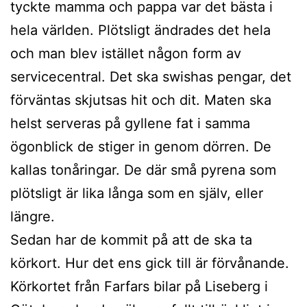
tyckte mamma och pappa var det bästa i
hela världen. Plötsligt ändrades det hela
och man blev istället någon form av
servicecentral. Det ska swishas pengar, det
förväntas skjutsas hit och dit. Maten ska
helst serveras på gyllene fat i samma
ögonblick de stiger in genom dörren. De
kallas tonåringar. De där små pyrena som
plötsligt är lika långa som en själv, eller
längre.
Sedan har de kommit på att de ska ta
körkort. Hur det ens gick till är förvånande.
Körkortet från Farfars bilar på Liseberg i