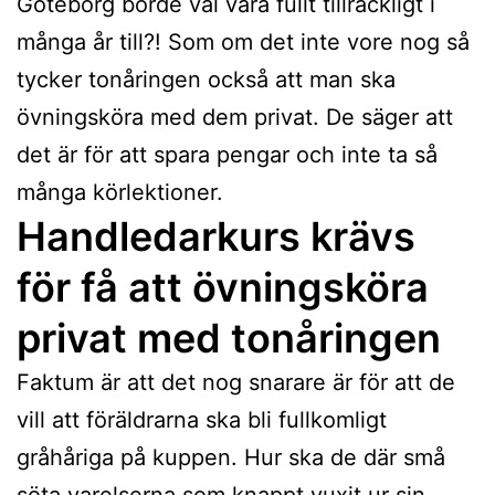
Göteborg borde väl vara fullt tillräckligt i
många år till?! Som om det inte vore nog så
tycker tonåringen också att man ska
övningsköra med dem privat. De säger att
det är för att spara pengar och inte ta så
många körlektioner.
Handledarkurs krävs
för få att övningsköra
privat med tonåringen
Faktum är att det nog snarare är för att de
vill att föräldrarna ska bli fullkomligt
gråhåriga på kuppen. Hur ska de där små
söta varelserna som knappt vuxit ur sin