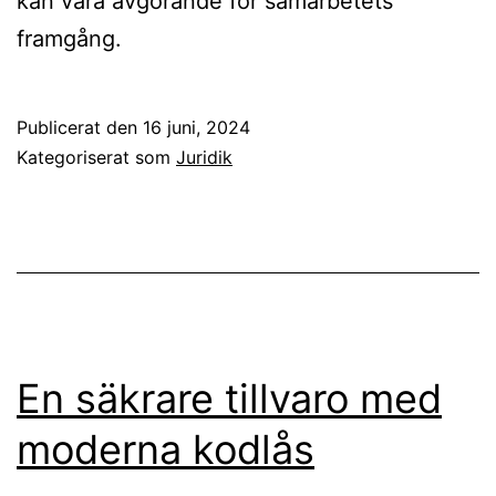
kan vara avgörande för samarbetets
framgång.
Publicerat den
16 juni, 2024
Kategoriserat som
Juridik
En säkrare tillvaro med
moderna kodlås