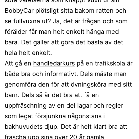
BobbyCar plötsligt sitta bakom ratten och
se fullvuxna ut? Ja, det är frågan och som
förälder får man helt enkelt hänga med
bara. Det gäller att göra det bästa av det
hela helt enkelt.
Att gå en
handledarkurs
på en trafikskola är
både bra och informativt. Dels måste man
genomföra den för att övningsköra med sitt
barn. Dels så är det bra att få en
uppfräschning av en del lagar och regler
som legat försjunkna någonstans i
bakhuvudets djup. Det är helt klart bra att
fräscha upp sina över 20 år gamla