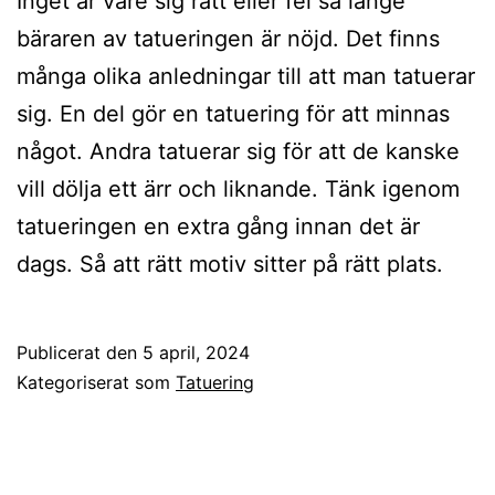
Inget är vare sig rätt eller fel så länge
bäraren av tatueringen är nöjd. Det finns
många olika anledningar till att man tatuerar
sig. En del gör en tatuering för att minnas
något. Andra tatuerar sig för att de kanske
vill dölja ett ärr och liknande. Tänk igenom
tatueringen en extra gång innan det är
dags. Så att rätt motiv sitter på rätt plats.
Publicerat den
5 april, 2024
Kategoriserat som
Tatuering