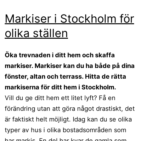
Markiser i Stockholm för
olika ställen
Öka trevnaden i ditt hem och skaffa
markiser. Markiser kan du ha både på dina
fönster, altan och terrass. Hitta de rätta
markiserna för ditt hem i Stockholm.
Vill du ge ditt hem ett litet lyft? Få en
förändring utan att göra något drastiskt, det
är faktiskt helt möjligt. Idag kan du se olika
typer av hus i olika bostadsområden som
har
markis
. En del har kvar de gamla som