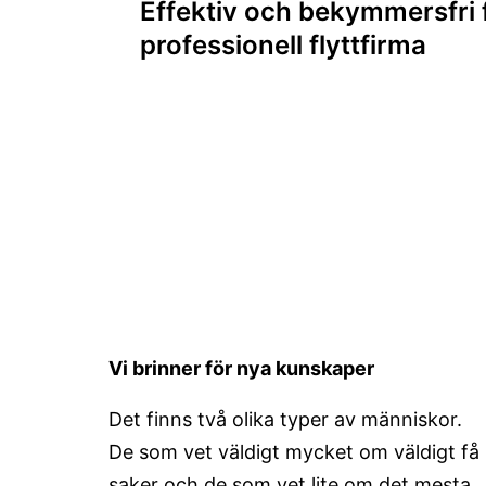
Effektiv och bekymmersfri 
professionell flyttfirma
Vi brinner för nya kunskaper
Det finns två olika typer av människor.
De som vet väldigt mycket om väldigt få
saker och de som vet lite om det mesta.