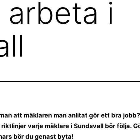
 arbeta i
ll
man att mäklaren man anlitat gör ett bra jobb
iktlinjer varje mäklare i Sundsvall bör följa. G
nars bör du genast byta!