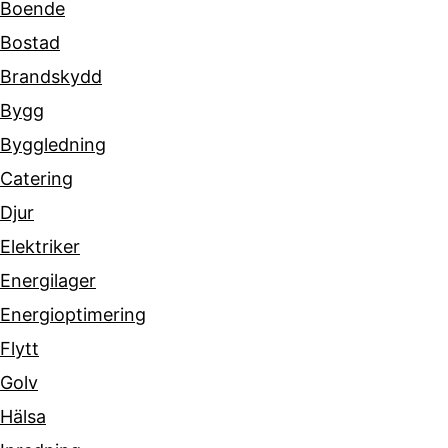
Boende
Bostad
Brandskydd
Bygg
Byggledning
Catering
Djur
Elektriker
Energilager
Energioptimering
Flytt
Golv
Hälsa