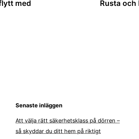
flytt med
Rusta och 
Senaste inläggen
Att välja rätt säkerhetsklass på dörren –
så skyddar du ditt hem på riktigt