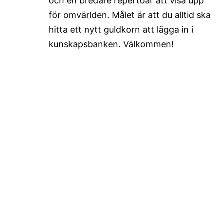
och en bredare repertoar att visa upp
för omvärlden. Målet är att du alltid ska
hitta ett nytt guldkorn att lägga in i
kunskapsbanken. Välkommen!