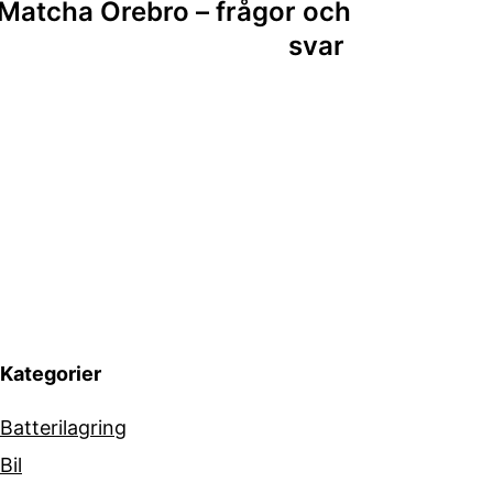
Matcha Örebro – frågor och
svar
Kategorier
Batterilagring
Bil